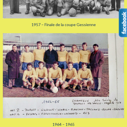
1957 – Finale de la coupe Gessienne
1964 – 1965