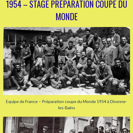
1954 – STAGE PRÉPARATION COUPE DU
MONDE
Equipe de France – Préparation coupe du Monde 1954 à Divonne-
les-Bains