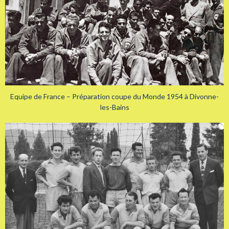
Equipe de France – Préparation coupe du Monde 1954 à Divonne-
les-Bains