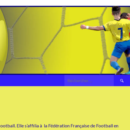
Recherch
ootball. Elle s’affilia à la Fédération Française de Football en