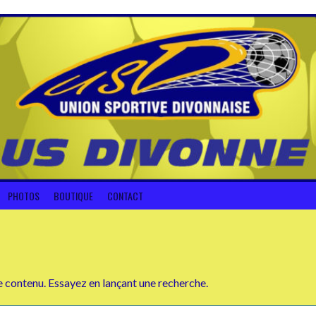
PHOTOS
BOUTIQUE
CONTACT
e contenu. Essayez en lançant une recherche.