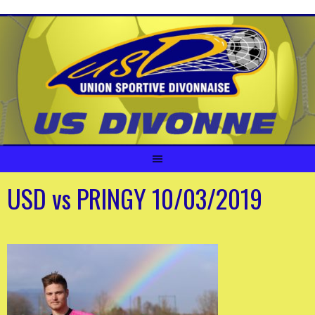
Aller
au
contenu
USD vs PRINGY 10/03/2019