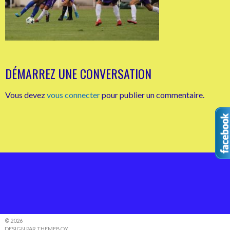
DÉMARREZ UNE CONVERSATION
Vous devez
vous connecter
pour publier un commentaire.
© 2026
DESIGN PAR THEMEBOY