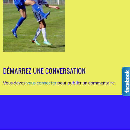
DÉMARREZ UNE CONVERSATION
Vous devez
vous connecter
pour publier un commentaire.