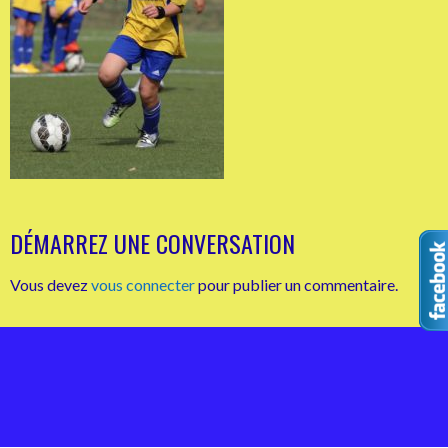
DÉMARREZ UNE CONVERSATION
Vous devez
vous connecter
pour publier un commentaire.