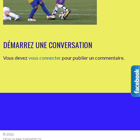
DÉMARREZ UNE CONVERSATION
Vous devez
vous connecter
pour publier un commentaire.
© 2026
DESIGN PAR THEMEBOY