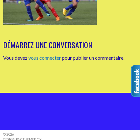
DÉMARREZ UNE CONVERSATION
Vous devez
vous connecter
pour publier un commentaire.
© 2026
DESIGN PAR THEMEBOY