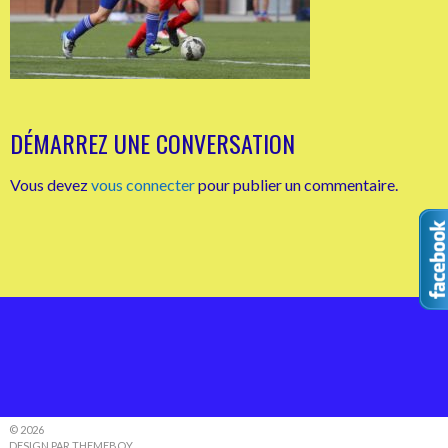
DÉMARREZ UNE CONVERSATION
Vous devez
vous connecter
pour publier un commentaire.
© 2026
DESIGN PAR THEMEBOY