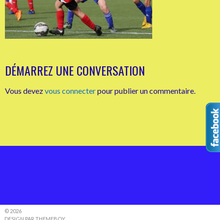
DÉMARREZ UNE CONVERSATION
Vous devez
vous connecter
pour publier un commentaire.
© 2026
DESIGN PAR THEMEBOY