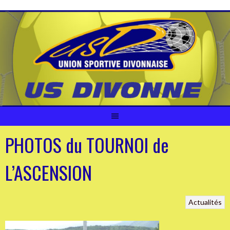
Aller
au
contenu
PHOTOS du TOURNOI de
L’ASCENSION
Actualités