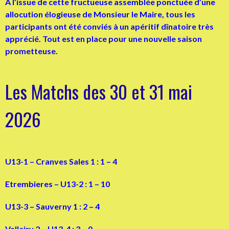
A l’issue de cette fructueuse assemblée ponctuée d’une
allocution élogieuse de Monsieur le Maire, tous les
participants ont été conviés à un apéritif dînatoire très
apprécié. Tout est en place pour une nouvelle saison
prometteuse.
Les Matchs des 30 et 31 mai
2026
U13-1 – Cranves Sales 1 : 1 – 4
Etrembieres – U13-2 : 1 – 10
U13-3 – Sauverny 1 : 2 – 4
Valleiry 2 – U13-4 : 3 – 0