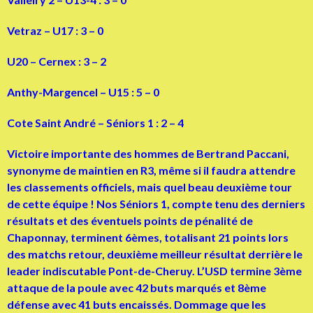
Vetraz – U17 : 3 – 0
U20 – Cernex : 3 – 2
Anthy-Margencel – U15 : 5 – 0
Cote Saint André – Séniors 1 : 2 – 4
Victoire importante des hommes de Bertrand Paccani,
synonyme de maintien en R3, même si il faudra attendre
les classements officiels, mais quel beau deuxième tour
de cette équipe ! Nos Séniors 1, compte tenu des derniers
résultats et des éventuels points de pénalité de
Chaponnay, terminent 6èmes, totalisant 21 points lors
des matchs retour, deuxième meilleur résultat derrière le
leader indiscutable Pont-de-Cheruy. L’USD termine 3ème
attaque de la poule avec 42 buts marqués et 8ème
défense avec 41 buts encaissés. Dommage que les