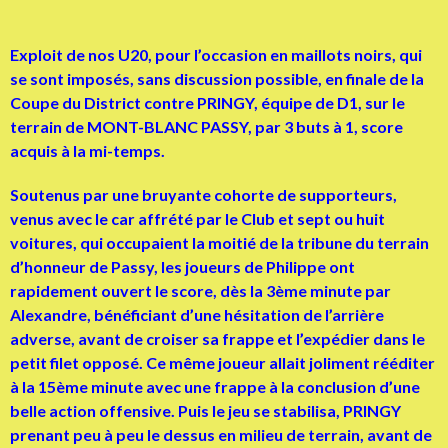
Exploit de nos U20, pour l’occasion en maillots noirs, qui
se sont imposés, sans discussion possible, en finale de la
Coupe du District contre PRINGY, équipe de D1, sur le
terrain de MONT-BLANC PASSY, par 3 buts à 1, score
acquis à la mi-temps.
Soutenus par une bruyante cohorte de supporteurs,
venus avec le car affrété par le Club et sept ou huit
voitures, qui occupaient la moitié de la tribune du terrain
d’honneur de Passy, les joueurs de Philippe ont
rapidement ouvert le score, dès la 3ème minute par
Alexandre, bénéficiant d’une hésitation de l’arrière
adverse, avant de croiser sa frappe et l’expédier dans le
petit filet opposé. Ce même joueur allait joliment rééditer
à la 15ème minute avec une frappe à la conclusion d’une
belle action offensive. Puis le jeu se stabilisa, PRINGY
prenant peu à peu le dessus en milieu de terrain, avant de