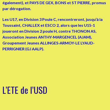
également), et PAYS DE GEX, BONS et ST PIERRE, promus
par dérogation.
Les U17, en Division 3 Poule C, rencontreront, jusqu’à la
Toussaint, CHALLEX et ESCO 2, alors que les U15-1
joueront en Division 2 poule H, contre THONON AS,
Association Jeunes ANTHY-MARGENCEL (AJAM),
Groupement Jeunes ALLINGES-ARMOY-LE LYAUD-
PERRIGNIER (GJ AALP).
L’ETE de l’USD