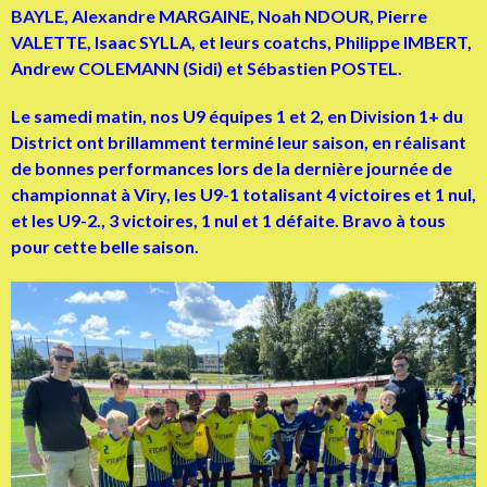
BAYLE, Alexandre MARGAINE, Noah NDOUR, Pierre
VALETTE, Isaac SYLLA, et leurs coatchs, Philippe IMBERT,
Andrew COLEMANN (Sidi) et Sébastien POSTEL.
Le samedi matin, nos U9 équipes 1 et 2, en Division 1+ du
District ont brillamment terminé leur saison, en réalisant
de bonnes performances lors de la dernière journée de
championnat à Viry, les U9-1 totalisant 4 victoires et 1 nul,
et les U9-2., 3 victoires, 1 nul et 1 défaite. Bravo à tous
pour cette belle saison.