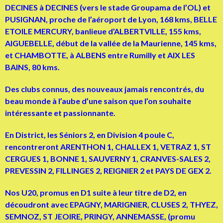
DECINES à DECINES (vers le stade Groupama de l’OL) et
PUSIGNAN, proche de l’aéroport de Lyon, 168 kms, BELLE
ETOILE MERCURY, banlieue d’ALBERTVILLE, 155 kms,
AIGUEBELLE, début de la vallée de la Maurienne, 145 kms,
et CHAMBOTTE, à ALBENS entre Rumilly et AIX LES
BAINS, 80 kms.
Des clubs connus, des nouveaux jamais rencontrés, du
beau monde à l’aube d’une saison que l’on souhaite
intéressante et passionnante.
En District, les Séniors 2, en Division 4 poule C,
rencontreront ARENTHON 1, CHALLEX 1, VETRAZ 1, ST
CERGUES 1, BONNE 1, SAUVERNY 1, CRANVES-SALES 2,
PREVESSIN 2, FILLINGES 2, REIGNIER 2 et PAYS DE GEX 2.
Nos U20, promus en D1 suite à leur titre de D2, en
découdront avec EPAGNY, MARIGNIER, CLUSES 2, THYEZ,
SEMNOZ, ST JEOIRE, PRINGY, ANNEMASSE, (promu