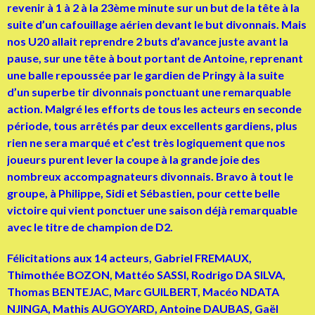
revenir à 1 à 2 à la 23ème minute sur un but de la tête à la
suite d’un cafouillage aérien devant le but divonnais. Mais
nos U20 allait reprendre 2 buts d’avance juste avant la
pause, sur une tête à bout portant de Antoine, reprenant
une balle repoussée par le gardien de Pringy à la suite
d’un superbe tir divonnais ponctuant une remarquable
action. Malgré les efforts de tous les acteurs en seconde
période, tous arrêtés par deux excellents gardiens, plus
rien ne sera marqué et c’est très logiquement que nos
joueurs purent lever la coupe à la grande joie des
nombreux accompagnateurs divonnais. Bravo à tout le
groupe, à Philippe, Sidi et Sébastien, pour cette belle
victoire qui vient ponctuer une saison déjà remarquable
avec le titre de champion de D2.
Félicitations aux 14 acteurs, Gabriel FREMAUX,
Thimothée BOZON, Mattéo SASSI, Rodrigo DA SILVA,
Thomas BENTEJAC, Marc GUILBERT, Macéo NDATA
NJINGA, Mathis AUGOYARD, Antoine DAUBAS, Gaël