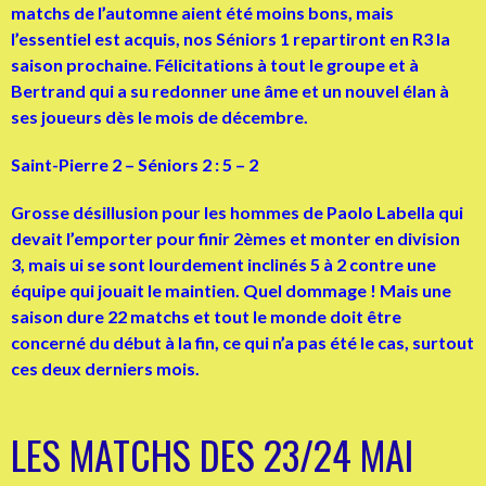
matchs de l’automne aient été moins bons, mais
l’essentiel est acquis, nos Séniors 1 repartiront en R3 la
saison prochaine. Félicitations à tout le groupe et à
Bertrand qui a su redonner une âme et un nouvel élan à
ses joueurs dès le mois de décembre.
Saint-Pierre 2 – Séniors 2 : 5 – 2
Grosse désillusion pour les hommes de Paolo Labella qui
devait l’emporter pour finir 2èmes et monter en division
3, mais ui se sont lourdement inclinés 5 à 2 contre une
équipe qui jouait le maintien. Quel dommage ! Mais une
saison dure 22 matchs et tout le monde doit être
concerné du début à la fin, ce qui n’a pas été le cas, surtout
ces deux derniers mois.
LES MATCHS DES 23/24 MAI