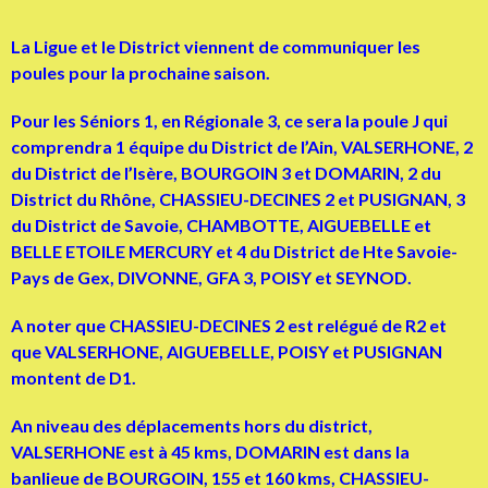
La Ligue et le District viennent de communiquer les
poules pour la prochaine saison.
Pour les Séniors 1, en Régionale 3, ce sera la poule J qui
comprendra 1 équipe du District de l’Ain, VALSERHONE, 2
du District de l’Isère, BOURGOIN 3 et DOMARIN, 2 du
District du Rhône, CHASSIEU-DECINES 2 et PUSIGNAN, 3
du District de Savoie, CHAMBOTTE, AIGUEBELLE et
BELLE ETOILE MERCURY et 4 du District de Hte Savoie-
Pays de Gex, DIVONNE, GFA 3, POISY et SEYNOD.
A noter que CHASSIEU-DECINES 2 est relégué de R2 et
que VALSERHONE, AIGUEBELLE, POISY et PUSIGNAN
montent de D1.
An niveau des déplacements hors du district,
VALSERHONE est à 45 kms, DOMARIN est dans la
banlieue de BOURGOIN, 155 et 160 kms, CHASSIEU-