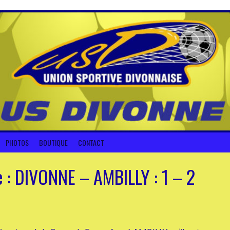
PHOTOS
BOUTIQUE
CONTACT
 : DIVONNE – AMBILLY : 1 – 2