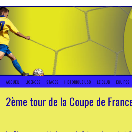
Aller
au
contenu
ACCUEIL
LICENCES
STAGES
HISTORIQUE USD
LE CLUB
EQUIPES
2ème tour de la Coupe de France