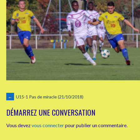
NAVIGATION
←
U15-1 Pas de miracle (21/10/2018)
DÉMARREZ UNE CONVERSATION
DES
Vous devez
vous connecter
pour publier un commentaire.
ARTICLES