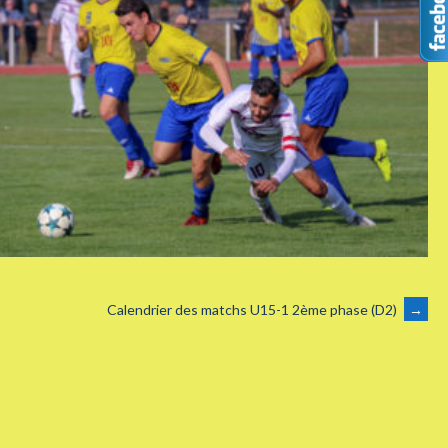
Calendrier des matchs U15-1 2ème phase (D2)
→