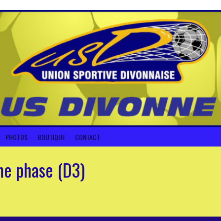
PHOTOS
BOUTIQUE
CONTACT
me phase (D3)