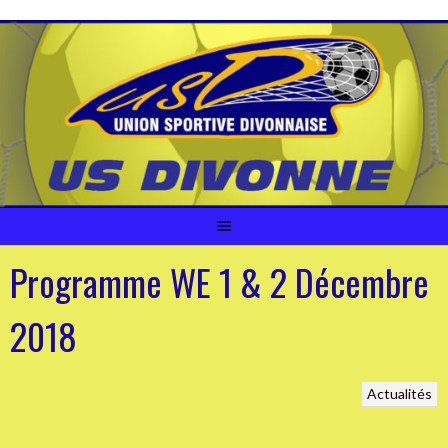
Aller
au
contenu
Programme WE 1 & 2 Décembre
2018
Actualités