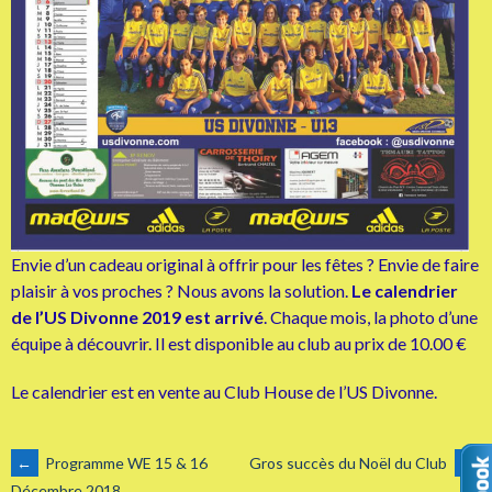
Envie d’un cadeau original à offrir pour les fêtes ? Envie de faire
plaisir à vos proches ? Nous avons la solution.
Le calendrier
de l’US Divonne 2019 est arrivé
.
Chaque mois, la photo d’une
équipe à découvrir.
Il est disponible au club au prix de 10.00 €
Le calendrier est en vente au Club House de l’US Divonne.
NAVIGATION
←
Programme WE 15 & 16
Gros succès du Noël du Club
→
Décembre 2018