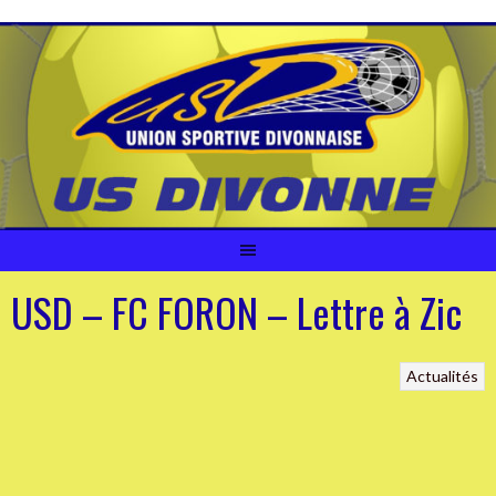
Aller
au
contenu
USD – FC FORON – Lettre à Zic
Actualités