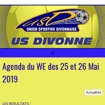
Aller
au
contenu
Agenda du WE des 25 et 26 Mai
2019
Actualités
LES RESULTATS
: