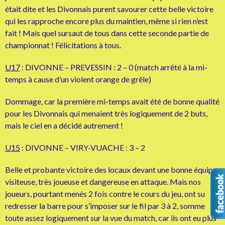
était dite et les Divonnais purent savourer cette belle victoire
qui les rapproche encore plus du maintien, même si rien n’est
fait ! Mais quel sursaut de tous dans cette seconde partie de
championnat ! Félicitations à tous.
U17
: DIVONNE – PREVESSIN : 2 – 0 (match arrêté à la mi-
temps à cause d’un violent orange de grêle)
Dommage, car la première mi-temps avait été de bonne qualité
pour les Divonnais qui menaient très logiquement de 2 buts,
mais le ciel en a décidé autrement !
U15
: DIVONNE – VIRY-VUACHE : 3 – 2
Belle et probante victoire des locaux devant une bonne équipe
visiteuse, très joueuse et dangereuse en attaque. Mais nos
joueurs, pourtant menés 2 fois contre le cours du jeu, ont su
redresser la barre pour s’imposer sur le fil par 3 à 2, somme
toute assez logiquement sur la vue du match, car ils ont eu plus