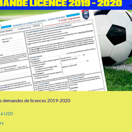
 les demandes de licences 2019-2020
7 à U20
rs