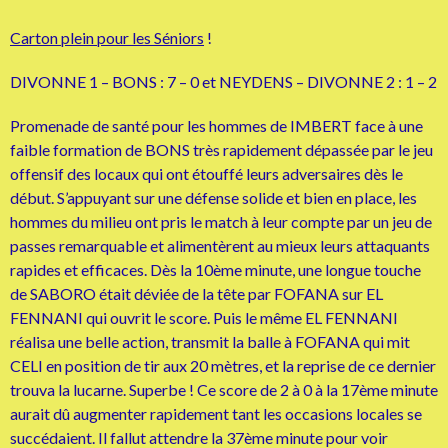
Carton plein pour les Séniors
!
DIVONNE 1 – BONS : 7 – 0 et NEYDENS – DIVONNE 2 : 1 – 2
Promenade de santé pour les hommes de IMBERT face à une
faible formation de BONS très rapidement dépassée par le jeu
offensif des locaux qui ont étouffé leurs adversaires dès le
début. S’appuyant sur une défense solide et bien en place, les
hommes du milieu ont pris le match à leur compte par un jeu de
passes remarquable et alimentèrent au mieux leurs attaquants
rapides et efficaces. Dès la 10ème minute, une longue touche
de SABORO était déviée de la tête par FOFANA sur EL
FENNANI qui ouvrit le score. Puis le même EL FENNANI
réalisa une belle action, transmit la balle à FOFANA qui mit
CELI en position de tir aux 20 mètres, et la reprise de ce dernier
trouva la lucarne. Superbe ! Ce score de 2 à 0 à la 17ème minute
aurait dû augmenter rapidement tant les occasions locales se
succédaient. Il fallut attendre la 37ème minute pour voir