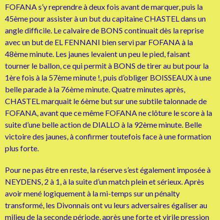
FOFANA s’y reprendre à deux fois avant de marquer, puis la
45ème pour assister à un but du capitaine CHASTEL dans un
angle difficile. Le calvaire de BONS continuait dès la reprise
avec un but de EL FENNANI bien servi par FOFANA à la
48ème minute. Les jaunes levaient un peu le pied, faisant
tourner le ballon, ce qui permit à BONS de tirer au but pour la
1ère fois à la 57ème minute !, puis d’obliger BOISSEAUX à une
belle parade à la 76ème minute. Quatre minutes après,
CHASTEL marquait le 6ème but sur une subtile talonnade de
FOFANA, avant que ce même FOFANA ne clôture le score à la
suite d’une belle action de DIALLO à la 92ème minute. Belle
victoire des jaunes, à confirmer toutefois face à une formation
plus forte.
Pour ne pas être en reste, la réserve s’est également imposée à
NEYDENS, 2 à 1, à la suite d’un match plein et sérieux. Après
avoir mené logiquement à la mi-temps sur un pénalty
transformé, les Divonnais ont vu leurs adversaires égaliser au
milieu de la seconde période, après une forte et virile pression