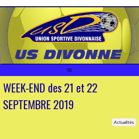
Aller
au
contenu
WEEK-END des 21 et 22
SEPTEMBRE 2019
Actualités