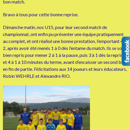
bon match.
Bravo à tous pour cette bonne reprise.
Dimanche matin, nos U15, pour leur second match de
championnat, ont enfin pu présenter une équipe pratiquement
au complet, et ont réalisé une bonne prestation, l’emportant 4 à
2, après avoir été menés 1 à 0 dès l’entame du match. Ils se sont
bien repris pour mener 2 à 1 à la pause, puis 3 à 1 dès la reprise
et 4 à 1 à 10 minutes du terme, avant d’encaisser un second but
en fin de partie. Félicitations aux 14 joueurs et leurs éducateurs,
Robin WEHRLE et Alexandre RIO.