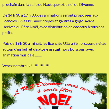
prochain dans la salle du Nautique (piscine) de Divonne.
De 14 h 30 à 17 h 30, des animations seront proposées aux
licenciés U6 à U13 avec crêpes et gaufres à gogo, avant
l’arrivée du Père Noël, avec distribution de cadeaux à tous nos
petits.
Puis de 19 h 30 à minuit, les licenciés U15 à Séniors, sont invités
autour d’un buffet dînatoire gratuit, hors boissons, avec
animation musicale,…….
Venez nombreux !!!!!!!!!!!!!!!!