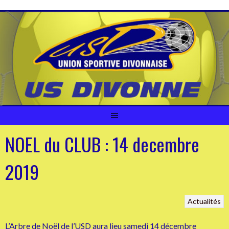
Aller
au
contenu
NOEL du CLUB : 14 decembre
2019
Actualités
L’Arbre de Noël de l’USD aura lieu samedi 14 décembre