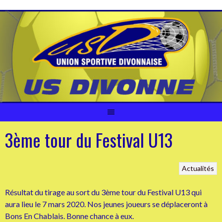
Aller
au
contenu
3ème tour du Festival U13
Actualités
Résultat du tirage au sort du 3ème tour du Festival U13 qui
aura lieu le 7 mars 2020. Nos jeunes joueurs se déplaceront à
Bons En Chablais. Bonne chance à eux.