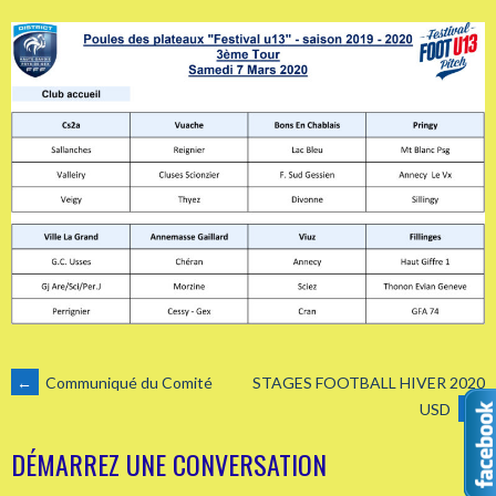
NAVIGATION
←
Communiqué du Comité
STAGES FOOTBALL HIVER 2020
USD
→
DES
DÉMARREZ UNE CONVERSATION