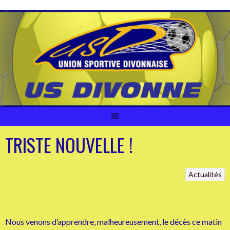
Aller
au
contenu
TRISTE NOUVELLE !
Actualités
Nous venons d’apprendre, malheureusement, le décès ce matin