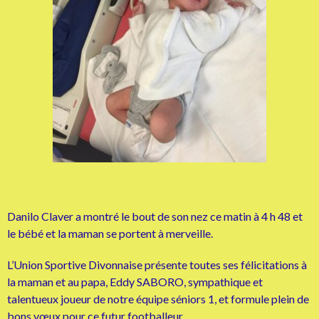
Danilo Claver a montré le bout de son nez ce matin à 4 h 48 et
le bébé et la maman se portent à merveille.
L’Union Sportive Divonnaise présente toutes ses félicitations à
la maman et au papa, Eddy SABORO, sympathique et
talentueux joueur de notre équipe séniors 1, et formule plein de
bons vœux pour ce futur footballeur.