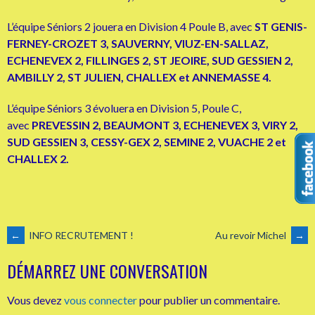
L’équipe Séniors 2 jouera en Division 4 Poule B, avec
ST GENIS-
FERNEY-CROZET 3, SAUVERNY, VIUZ-EN-SALLAZ,
ECHENEVEX 2, FILLINGES 2, ST JEOIRE, SUD GESSIEN 2,
AMBILLY 2, ST JULIEN, CHALLEX et ANNEMASSE 4.
L’équipe Séniors 3 évoluera en Division 5, Poule C,
avec
PREVESSIN 2, BEAUMONT 3, ECHENEVEX 3, VIRY 2,
SUD GESSIEN 3, CESSY-GEX 2, SEMINE 2, VUACHE 2 et
CHALLEX 2.
NAVIGATION
←
INFO RECRUTEMENT !
Au revoir Michel
→
DÉMARREZ UNE CONVERSATION
DES
Vous devez
vous connecter
pour publier un commentaire.