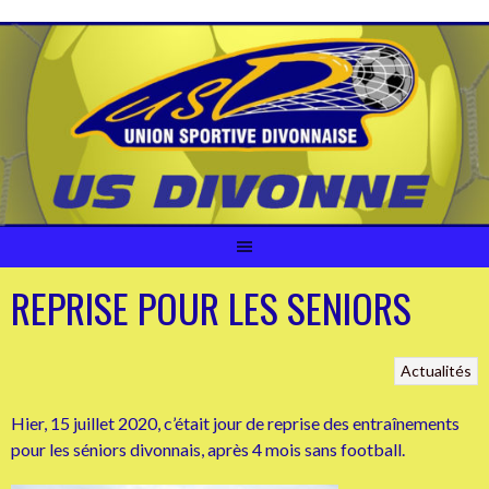
Aller
au
contenu
REPRISE POUR LES SENIORS
Actualités
Hier, 15 juillet 2020, c’était jour de reprise des entraînements
pour les séniors divonnais, après 4 mois sans football.