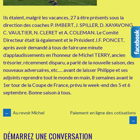
Ils étaient, malgré les vacances, 27 à être présents sous la
direction des coaches P. IMBERT, J. SPILLER, D. XAYAVONG,
C. VAULTIER, N. CLERET et A. COLEMAN. Le Comité
Directeur était là également et le Président J.F. PONCET,
après avoir demandé à tous de faire une minute
d’applaudissements en l’honneur de Michel TERRY, ancien
trésorier, récemment disparu, a parlé de la nouvelle saison, des
nouveaux adversaires, etc…. avant de laisser Philippe et ses
adjoints reprendre tout le monde en main, 8 semaines avant le
1er tour de la Coupe de France, prévu le week-end des 5 et 6
septembre. Bonne saison à tous.
NAVIGATION
←
Au revoir Michel
Paiement en ligne des cotisations
→
DES
DÉMARREZ UNE CONVERSATION