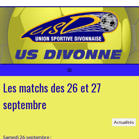
Aller
au
contenu
Les matchs des 26 et 27
septembre
Actualités
Samedi 26 septembre
: