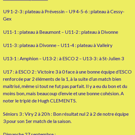
U9 1-2-3 : plateau à Prévessin – U9 4-5-6 : plateau à Cessy-
Gex
U11-1 : plateau à Beaumont – U11-2 : plateau à Divonne
U11-3 : plateau à Divonne – U11-4 : plateau à Valleiry
U13-1 : Amphion – U13-2 : à ESCO 2 – U13-3 : à St-Julien 3
U17 : à ESCO 2 : Victoire 3 à 0 face à une bonne équipe d’ESCO
renforcée par 2 éléments de la 1, à la suite d’un match bien
maîtrisé, même si tout ne fut pas parfait. Il y a eu du bon et du
moins bon, mais beaucoup d’envie et une bonne cohésion. A
noter le triplé de Hugh CLEMENTS.
Séniors 3 : Viry 2 à 20 h : Bon résultat nul 2 à 2 de notre équipe
3 pour son 1er match de la saison.
Dimanche 27 septembre
: