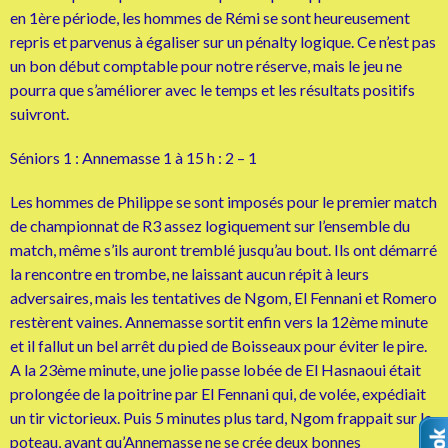
en 1ère période, les hommes de Rémi se sont heureusement
repris et parvenus à égaliser sur un pénalty logique. Ce n’est pas
un bon début comptable pour notre réserve, mais le jeu ne
pourra que s’améliorer avec le temps et les résultats positifs
suivront.
Séniors 1 : Annemasse 1 à 15 h : 2 – 1
Les hommes de Philippe se sont imposés pour le premier match
de championnat de R3 assez logiquement sur l’ensemble du
match, même s’ils auront tremblé jusqu’au bout. Ils ont démarré
la rencontre en trombe, ne laissant aucun répit à leurs
adversaires, mais les tentatives de Ngom, El Fennani et Romero
restèrent vaines. Annemasse sortit enfin vers la 12ème minute
et il fallut un bel arrêt du pied de Boisseaux pour éviter le pire.
A la 23ème minute, une jolie passe lobée de El Hasnaoui était
prolongée de la poitrine par El Fennani qui, de volée, expédiait
un tir victorieux. Puis 5 minutes plus tard, Ngom frappait sur le
poteau, avant qu’Annemasse ne se crée deux bonnes