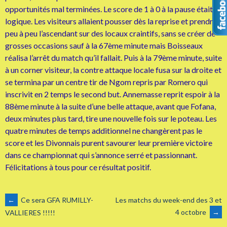
opportunités mal terminées. Le score de 1 à 0 à la pause était
logique. Les visiteurs allaient pousser dès la reprise et prendre
peu à peu l’ascendant sur des locaux craintifs, sans se créer de
grosses occasions sauf à la 67ème minute mais Boisseaux
réalisa l’arrêt du match qu’il fallait. Puis à la 79ème minute, suite
à un corner visiteur, la contre attaque locale fusa sur la droite et
se termina par un centre tir de Ngom repris par Romero qui
inscrivit en 2 temps le second but. Annemasse reprit espoir à la
88ème minute à la suite d’une belle attaque, avant que Fofana,
deux minutes plus tard, tire une nouvelle fois sur le poteau. Les
quatre minutes de temps additionnel ne changèrent pas le
score et les Divonnais purent savourer leur première victoire
dans ce championnat qui s’annonce serré et passionnant.
Félicitations à tous pour ce résultat positif.
NAVIGATION
←
Ce sera GFA RUMILLY-
Les matchs du week-end des 3 et
4 octobre
→
VALLIERES !!!!!