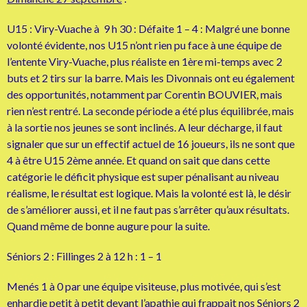
U15 : Viry-Vuache à 9 h 30 : Défaite 1 – 4 : Malgré une bonne
volonté évidente, nos U15 n’ont rien pu face à une équipe de
l’entente Viry-Vuache, plus réaliste en 1ère mi-temps avec 2
buts et 2 tirs sur la barre. Mais les Divonnais ont eu également
des opportunités, notamment par Corentin BOUVIER, mais
rien n’est rentré. La seconde période a été plus équilibrée, mais
à la sortie nos jeunes se sont inclinés. A leur décharge, il faut
signaler que sur un effectif actuel de 16 joueurs, ils ne sont que
4 à être U15 2ème année. Et quand on sait que dans cette
catégorie le déficit physique est super pénalisant au niveau
réalisme, le résultat est logique. Mais la volonté est là, le désir
de s’améliorer aussi, et il ne faut pas s’arrêter qu’aux résultats.
Quand même de bonne augure pour la suite.
Séniors 2 : Fillinges 2 à 12 h : 1 – 1
Menés 1 à 0 par une équipe visiteuse, plus motivée, qui s’est
enhardie petit à petit devant l’apathie qui frappait nos Séniors 2