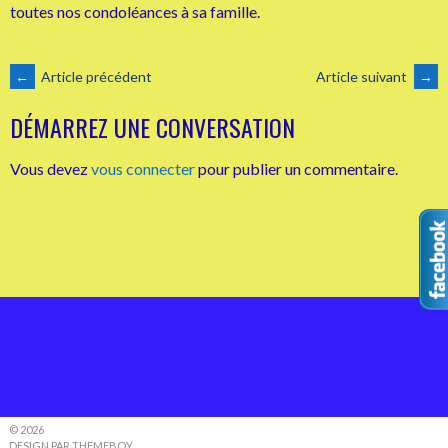
toutes nos condoléances à sa famille.
NAVIGATION
←
Article précédent
Article suivant
→
DÉMARREZ UNE CONVERSATION
DES
Vous devez
vous connecter
pour publier un commentaire.
ARTICLES
© 2026
DESIGN PAR THEMEBOY