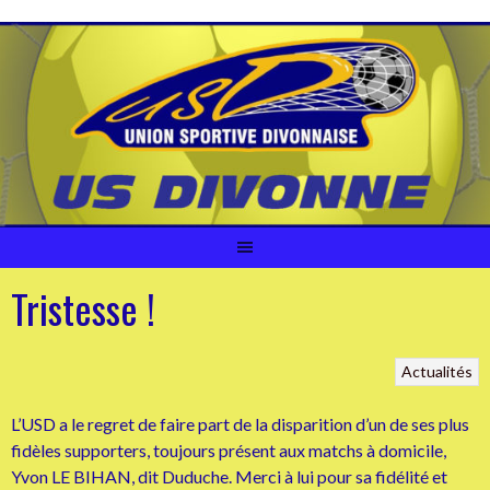
Aller
au
contenu
Tristesse !
Actualités
L’USD a le regret de faire part de la disparition d’un de ses plus
fidèles supporters, toujours présent aux matchs à domicile,
Yvon LE BIHAN, dit Duduche. Merci à lui pour sa fidélité et