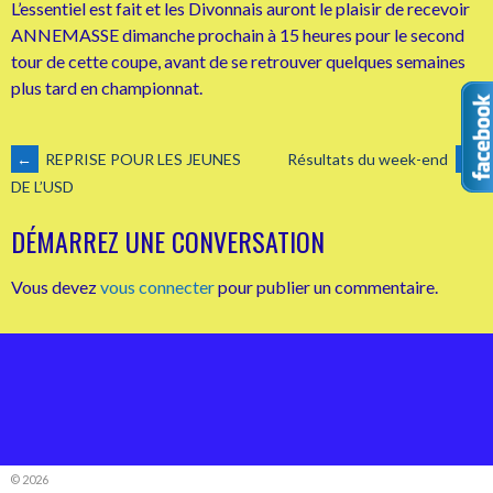
L’essentiel est fait et les Divonnais auront le plaisir de recevoir
ANNEMASSE dimanche prochain à 15 heures pour le second
tour de cette coupe, avant de se retrouver quelques semaines
plus tard en championnat.
NAVIGATION
←
REPRISE POUR LES JEUNES
Résultats du week-end
→
DE L’USD
DES
DÉMARREZ UNE CONVERSATION
ARTICLES
Vous devez
vous connecter
pour publier un commentaire.
© 2026