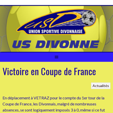
Aller
au
contenu
Victoire en Coupe de France
Actualités
En déplacement à VETRAZ pour le compte du 1er tour de la
Coupe de France, les Divonnais, malgré de nombreuses
absences, se sont logiquement imposés 3 à 0, même si ce fut