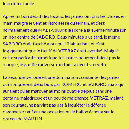
loin d’être facile.
Après un bon début des locaux, les jaunes ont pris les choses en
main, malgré le vent et l’étroitesse du terrain, et c’est
normalement que MALTA ouvrit le score à la 15ème minute sur
un bon centre de SABORO. Deux minutes plus tard, le même
SABORO était fauché alors qu’il filait au but, et c’est
logiquement que le fautif de VETRAZ était expulsé. Malgré
cette supériorité numérique, les jaunes n’augmentaient pas la
marque, le gardien adverse mettant souvent son veto.
La seconde période vit une domination constante des jaunes
qui marquèrent deux buts par ROMERO et SABORO, mais qui
auraient dû en marquer au moins quatre de plus sans une
certaine maladresse et un peu de malchance. VETRAZ, malgré
son courage, ne parvint pas pas à inquiéter la défense
divonnaise sauf en une occasion où le ballon échoua sur le
poteau de MARTIN.