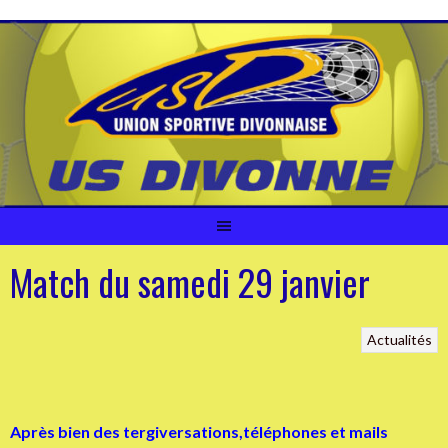
Aller
au
contenu
Match du samedi 29 janvier
Actualités
Après bien des tergiversations,téléphones et mails