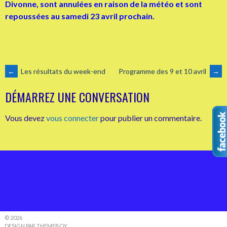
Divonne, sont annulées en raison de la météo et sont
repoussées au samedi 23 avril prochain.
NAVIGATION
←
Les résultats du week-end
Programme des 9 et 10 avril
→
DÉMARREZ UNE CONVERSATION
DES
Vous devez
vous connecter
pour publier un commentaire.
ARTICLES
© 2026
DESIGN PAR THEMEBOY