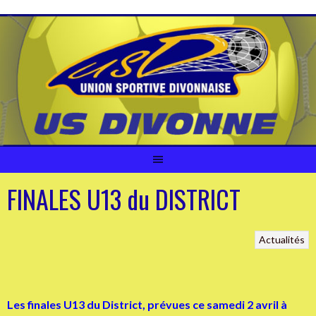
Aller
au
contenu
FINALES U13 du DISTRICT
Actualités
Les finales U13 du District, prévues ce samedi 2 avril à