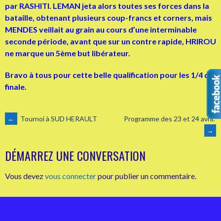
par RASHITI. LEMAN jeta alors toutes ses forces dans la
bataille, obtenant plusieurs coup-francs et corners, mais
MENDES veillait au grain au cours d’une interminable
seconde période, avant que sur un contre rapide, HRIROU
ne marque un 5ème but libérateur.
Bravo à tous pour cette belle qualification pour les 1/4 de
finale.
NAVIGATION
←
Tournoi à SUD HERAULT
Programme des 23 et 24 avril.
→
DES
DÉMARREZ UNE CONVERSATION
ARTICLES
Vous devez
vous connecter
pour publier un commentaire.