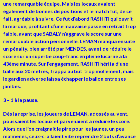
une remarquable équipe. Mais les locaux avaient
également de bonnes dispositions et le match fut, de ce
fait, agréable à suivre. Ce fut d’abord RASHITI qui ouvrit
la marque, profitant d’une mauvaise passe en retrait trop
faible, avant que SABALY n’aggrave le score sur une
remarquable action personnelle. LEMAN manqua ensuite
un pénalty, bien arrêté par MENDES, avant de réduire le
score sur un superbe coup-franc en pleine lucarne à la
43ème minute. Sur l’engagement, RASHITI hérita d’une
balle aux 20 mètres, frappa au but trop mollement, mais
le gardien adverse laissa échapper le ballon entre ses
jambes.
3 – 1 à la pause.
Dès la reprise, les joueurs de LEMAN, adossés au vent,
poussaient les locaux et parvenaient à réduire le score.
Alors que l’on craignait le pire pour les jaunes, un peu
malmenés, ceux-ci allaient vite reprendre 2 buts d’avance