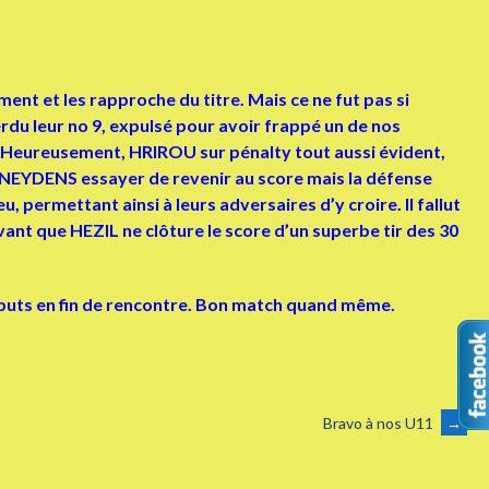
ent et les rapproche du titre. Mais ce ne fut pas si
erdu leur no 9, expulsé pour avoir frappé un de nos
e. Heureusement, HRIROU sur pénalty tout aussi évident,
t NEYDENS essayer de revenir au score mais la défense
 permettant ainsi à leurs adversaires d’y croire. Il fallut
vant que HEZIL ne clôture le score d’un superbe tir des 30
2 buts en fin de rencontre. Bon match quand même.
Bravo à nos U11
→