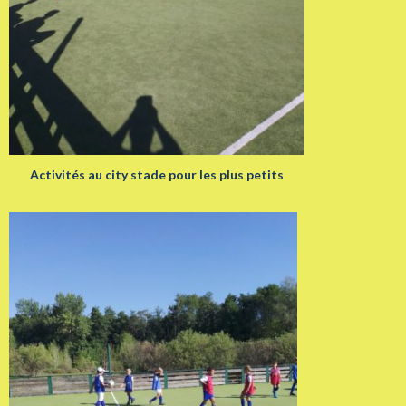
Activités au city stade pour les plus petits