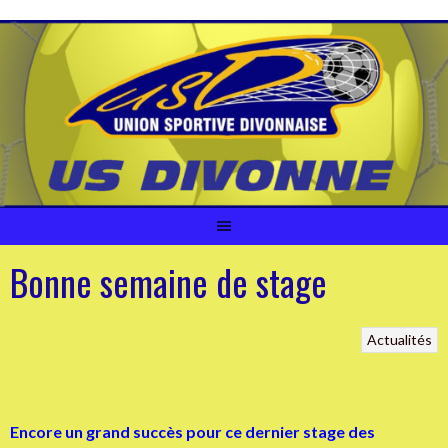
Aller
au
contenu
Bonne semaine de stage
Actualités
Encore un grand succès pour ce dernier stage des