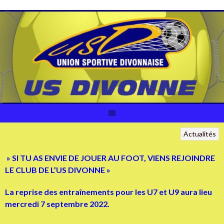
Aller
au
contenu
Actualités
» SI TU AS ENVIE DE JOUER AU FOOT, VIENS REJOINDRE
LE CLUB DE L’US DIVONNE »
La reprise des entraînements pour les U7 et U9 aura lieu
mercredi 7 septembre 2022.