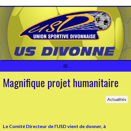
Aller
au
contenu
Magnifique projet humanitaire
Actualités
Le Comité Directeur de l’USD vient de donner, à