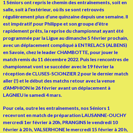
1 Séniors ont repris le chemin des entraînements, soit en
salle, soit à l’extérieur, où ils se sont retrouvés
régulièrement plus d’une quinzaine depuis une semaine. Il
est impératif pour Philippe et son groupe d’être
rapidement prêts, la reprise du championnat ayant été
programmée par la Ligue au dimanche 5 février prochain,
avec un déplacement compliqué à ENTRELACS (ALBENS)
en Savoie, chez le leader CHAMBOTTE, pour jouer le
match remis du 11 décembre 2022. Puis les rencontres de
championnat vont se succéder avec le 19 février la
réception de CLUSES-SCIONZIER 2 pour le dernier match
aller (!) et le début des matchs retour avec la venue
d’AMPHION le 26 février avant un déplacement à
LAGNIEU le samedi 4 mars.
Pour cela, outre les entraînements, nos Séniors 1
recevront en match de préparation LAUSANNE-OUCHY
mercredi 1er février à 20h, PRANGINS le vendredi 10
février à 20 h, VALSERHONE le mercredi 15 février à 20 h,