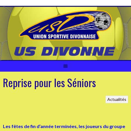
Aller
au
contenu
Reprise pour les Séniors
Actualités
Les fêtes de fin d’année terminées, les joueurs du groupe