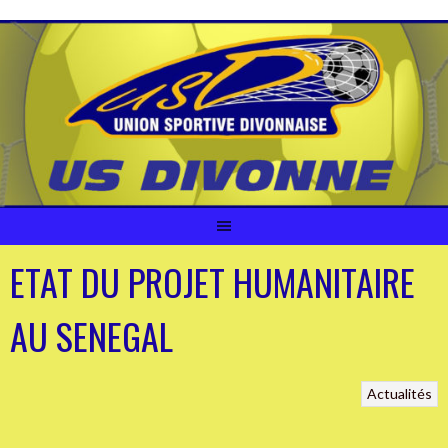
Aller
au
contenu
ETAT DU PROJET HUMANITAIRE
AU SENEGAL
Actualités