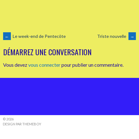
NAVIGATION
←
Le week-end de Pentecôte
Triste nouvelle
→
DÉMARREZ UNE CONVERSATION
DES
Vous devez
vous connecter
pour publier un commentaire.
ARTICLES
© 2026
DESIGN PAR THEMEBOY