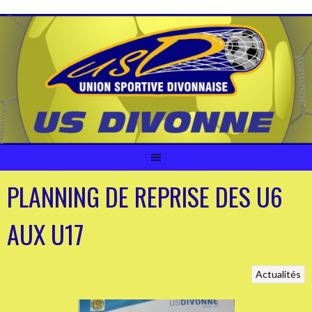
Aller
au
contenu
PLANNING DE REPRISE DES U6
AUX U17
Actualités