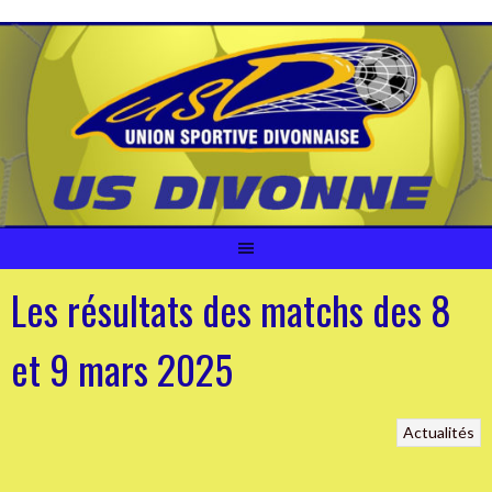
Aller
au
contenu
Les résultats des matchs des 8
et 9 mars 2025
Actualités