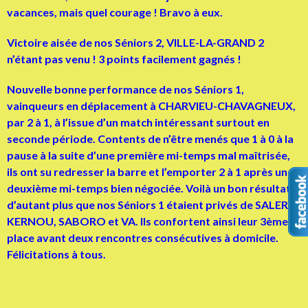
vacances, mais quel courage ! Bravo à eux.
Victoire aisée de nos Séniors 2, VILLE-LA-GRAND 2
n’étant pas venu ! 3 points facilement gagnés !
Nouvelle bonne performance de nos Séniors 1,
vainqueurs en déplacement à CHARVIEU-CHAVAGNEUX,
par 2 à 1, à l’issue d’un match intéressant surtout en
seconde période. Contents de n’être menés que 1 à 0 à la
pause à la suite d’une première mi-temps mal maîtrisée,
ils ont su redresser la barre et l’emporter 2 à 1 après une
deuxième mi-temps bien négociée. Voilà un bon résultat
d’autant plus que nos Séniors 1 étaient privés de SALERA,
KERNOU, SABORO et VA. Ils confortent ainsi leur 3ème
place avant deux rencontres consécutives à domicile.
Félicitations à tous.