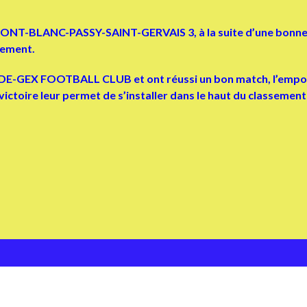
 à MONT-BLANC-PASSY-SAINT-GERVAIS 3, à la suite d’une bonne
cement.
-DE-GEX FOOTBALL CLUB et ont réussi un bon match, l’emporta
e victoire leur permet de s’installer dans le haut du classem