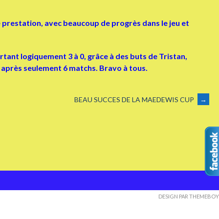
 prestation, avec beaucoup de progrès dans le jeu et
nt logiquement 3 à 0, grâce à des buts de Tristan,
ent après seulement 6 matchs. Bravo à tous.
BEAU SUCCES DE LA MAEDEWIS CUP
→
DESIGN PAR THEMEBOY