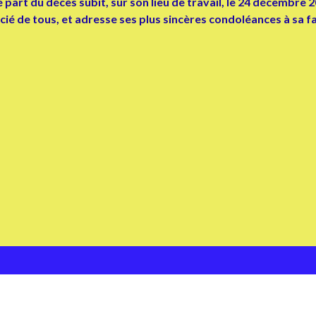
 part du décès subit, sur son lieu de travail, le 24 décembre 
 de tous, et adresse ses plus sincères condoléances à sa fam