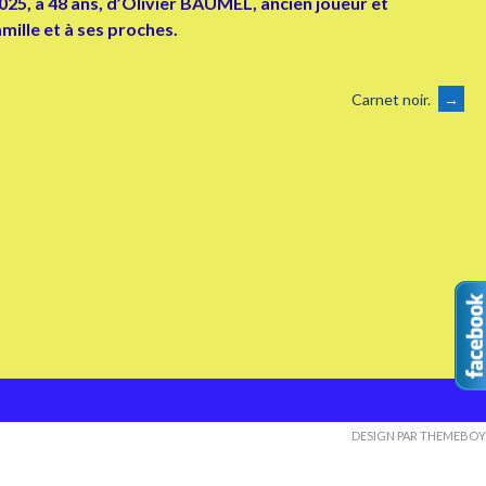
2025, à 48 ans, d’Olivier BAUMEL, ancien joueur et
ille et à ses proches.
Carnet noir.
→
DESIGN PAR THEMEBOY