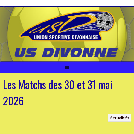
Aller
au
contenu
Les Matchs des 30 et 31 mai
2026
Actualités