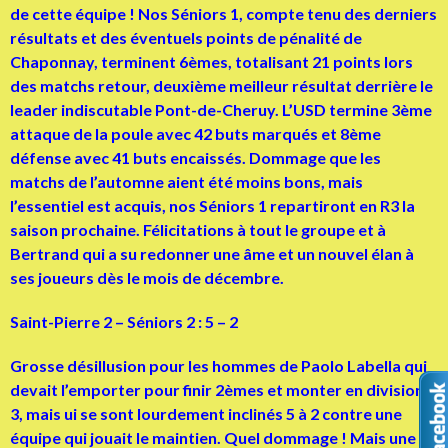
de cette équipe ! Nos Séniors 1, compte tenu des derniers
résultats et des éventuels points de pénalité de
Chaponnay, terminent 6èmes, totalisant 21 points lors
des matchs retour, deuxième meilleur résultat derrière le
leader indiscutable Pont-de-Cheruy. L’USD termine 3ème
attaque de la poule avec 42 buts marqués et 8ème
défense avec 41 buts encaissés. Dommage que les
matchs de l’automne aient été moins bons, mais
l’essentiel est acquis, nos Séniors 1 repartiront en R3 la
saison prochaine. Félicitations à tout le groupe et à
Bertrand qui a su redonner une âme et un nouvel élan à
ses joueurs dès le mois de décembre.
Saint-Pierre 2 – Séniors 2 : 5 – 2
Grosse désillusion pour les hommes de Paolo Labella qui
devait l’emporter pour finir 2èmes et monter en division
3, mais ui se sont lourdement inclinés 5 à 2 contre une
équipe qui jouait le maintien. Quel dommage ! Mais une