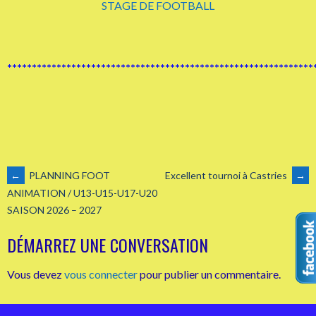
STAGE DE FOOTBALL
**************************************************************
NAVIGATION
←
PLANNING FOOT
Excellent tournoi à Castries
→
ANIMATION / U13-U15-U17-U20
SAISON 2026 – 2027
DES
DÉMARREZ UNE CONVERSATION
ARTICLES
Vous devez
vous connecter
pour publier un commentaire.