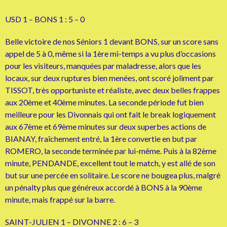
USD 1 – BONS 1 : 5 – 0
Belle victoire de nos Séniors 1 devant BONS, sur un score sans
appel de 5 à 0, même si la 1ère mi-temps a vu plus d’occasions
pour les visiteurs, manquées par maladresse, alors que les
locaux, sur deux ruptures bien menées, ont scoré joliment par
TISSOT, très opportuniste et réaliste, avec deux belles frappes
aux 20ème et 40ème minutes. La seconde période fut bien
meilleure pour les Divonnais qui ont fait le break logiquement
aux 67ème et 69ème minutes sur deux superbes actions de
BIANAY, fraîchement entré, la 1ère convertie en but par
ROMERO, la seconde terminée par lui-même. Puis à la 82ème
minute, PENDANDE, excellent tout le match, y est allé de son
but sur une percée en solitaire. Le score ne bougea plus, malgré
un pénalty plus que généreux accordé à BONS à la 90ème
minute, mais frappé sur la barre.
SAINT-JULIEN 1 – DIVONNE 2 : 6 – 3