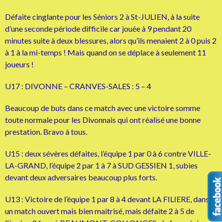
Défaite cinglante pour les Séniors 2 à St-JULIEN, à la suite
d’une seconde période difficile car jouée à 9 pendant 20
minutes suite à deux blessures, alors qu’ils menaient 2 à 0 puis 2
à 1 à la mi-temps ! Mais quand on se déplace à seulement 11
joueurs !
U17 : DIVONNE – CRANVES-SALES : 5 – 4
Beaucoup de buts dans ce match avec une victoire somme
toute normale pour les Divonnais qui ont réalisé une bonne
prestation. Bravo à tous.
U15 : deux sévères défaites, l’équipe 1 par 0 à 6 contre VILLE-
LA-GRAND, l’équipe 2 par 1 à 7 à SUD GESSIEN 1, subies
devant deux adversaires beaucoup plus forts.
U13 : Victoire de l’équipe 1 par 8 à 4 devant LA FILIERE, dans
un match ouvert mais bien maitrisé, mais défaite 2 à 5 de