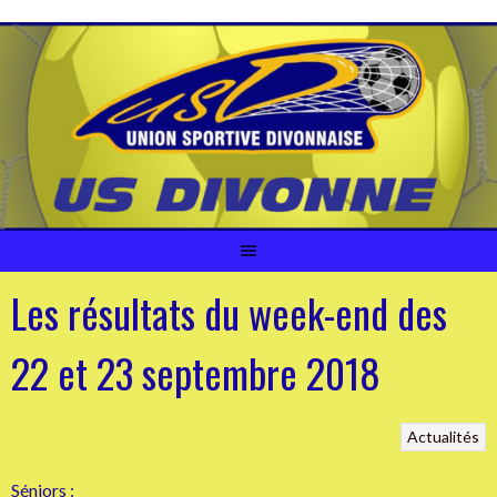
Aller
au
contenu
Les résultats du week-end des
22 et 23 septembre 2018
Actualités
Séniors :