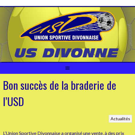
Aller
au
contenu
Bon succès de la braderie de
l’USD
Actualités
L’Union Sportive Divonnaise a organisé une vente, à des prix