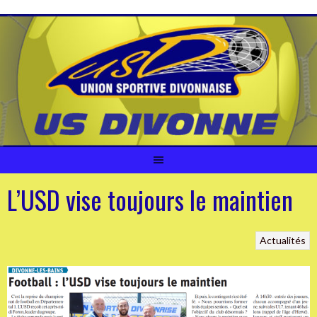
Aller
au
contenu
L’USD vise toujours le maintien
Actualités