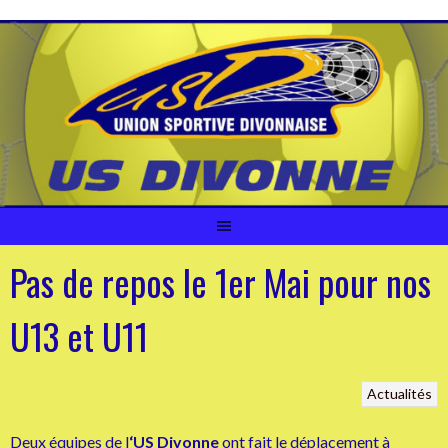
Aller
au
contenu
Pas de repos le 1er Mai pour nos
U13 et U11
Actualités
Deux équipes de l
‘US Divonne
ont fait le déplacement à