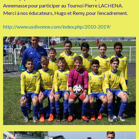
Annemasse pour participer au Tournoi Pierre LACHENA.
Merci à nos éducateurs, Hugo et Remy, pour l’encadrement.
http://www.usdivonne.com/index.php/2010-2019/